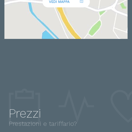
VEDI MAPPA
Prezzi
Prestazioni e tariffario?