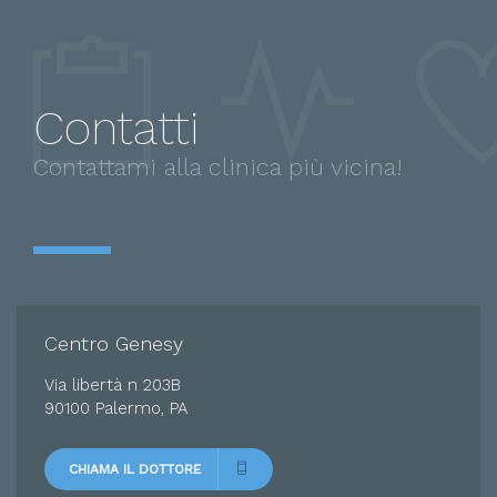
Contatti
Contattami alla clinica più vicina!
Centro Genesy
Via libertà n 203B
90100 Palermo, PA
CHIAMA IL DOTTORE