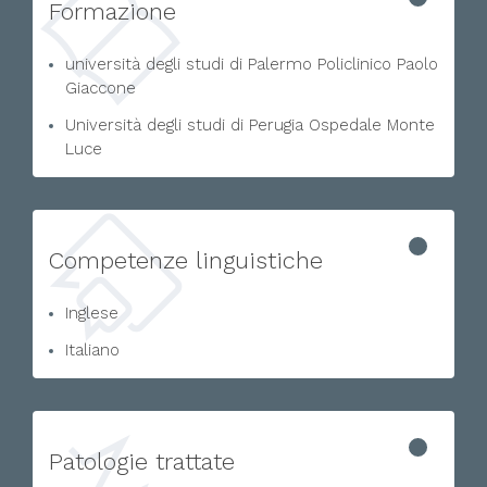
Formazione
università degli studi di Palermo Policlinico Paolo
Giaccone
Università degli studi di Perugia Ospedale Monte
Luce
Competenze linguistiche
Inglese
Italiano
Patologie trattate