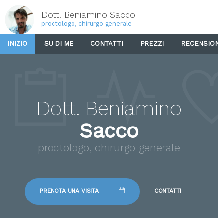
Dott. Beniamino Sacco
proctologo, chirurgo generale
INIZIO
SU DI ME
CONTATTI
PREZZI
RECENSION
Dott. Beniamino
Sacco
proctologo, chirurgo generale
PRENOTA UNA VISITA
CONTATTI