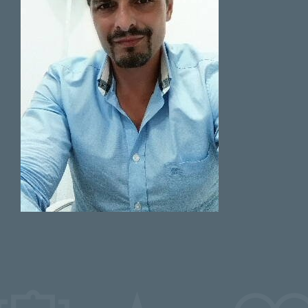
Paziente
Il dott. Sacco ha visitato mia
figlia e mi ha colpito la sua
professionalità quanto il suo
approccio paterno e la sua
massima disponibilità.