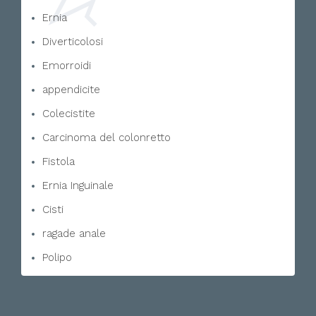
Ernia
Diverticolosi
Emorroidi
appendicite
Colecistite
Carcinoma del colonretto
Fistola
Ernia Inguinale
Cisti
ragade anale
Polipo