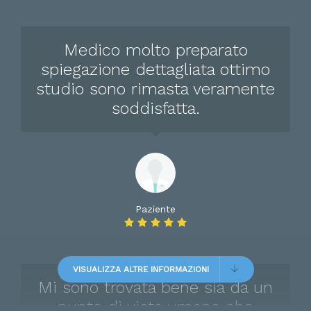
Medico molto preparato
spiegazione dettagliata ottimo
studio sono rimasta veramente
soddisfatta.
Paziente
VISUALIZZA ALTRE INFORMAZIONI
Mi sono trovata bene sia da un
punto di vista umano che