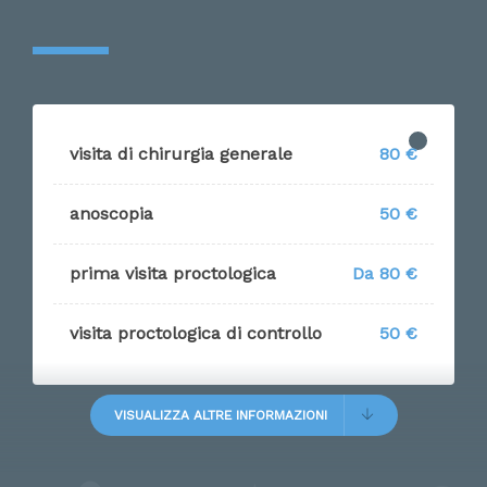
visita di chirurgia generale
80 €
anoscopia
50 €
prima visita proctologica
Da 80 €
visita proctologica di controllo
50 €
VISUALIZZA ALTRE INFORMAZIONI